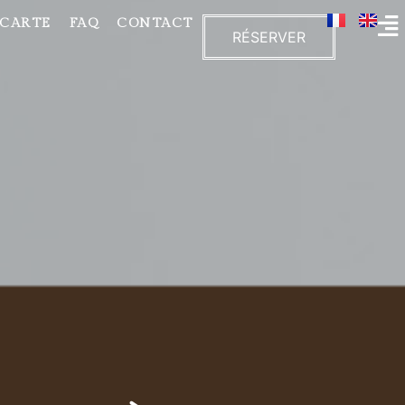
 CARTE
FAQ
CONTACT
RÉSERVER