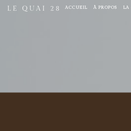
ACCUEIL
À PROPOS
LA