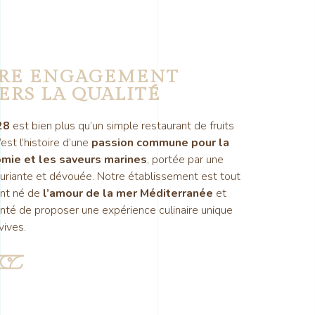
RE ENGAGEMENT
ERS LA QUALITÉ
28
est bien plus qu’un simple restaurant de fruits
est l’histoire d’une
passion commune pour la
mie et les saveurs marines
, portée par une
uriante et dévouée. Notre établissement est tout
nt né de
l’amour de la mer Méditerranée
et
onté de proposer une expérience culinaire unique
vives.