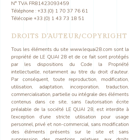
N° TVA FR81423093459
Téléphone : +33.(0) 1 70 37 76 61
Télécopie +33.(0) 1 43 73 18 51
DROITS D’AUTEUR/COPYRIGHT
Tous les éléments du site www.lequai28.com sont la
propriété de LE QUAI 28 et de ce fait sont protégés
par les dispositions du Code la Propriété
intellectuelle, notamment au titre du droit d’auteur.
Par conséquent, toute reproduction, modification,
utilisation, adaptation, incorporation, traduction,
commercialisation, partielle ou intégrale des éléments
contenus dans ce site, sans l’autorisation écrite
préalable de la société LE QUAI 28, est interdite à
l’exception d’une stricte utilisation pour usage
personnel, privé et non-commercial, sans modification
des éléments présents sur le site et sans
suppression des mentions relatives aux droits