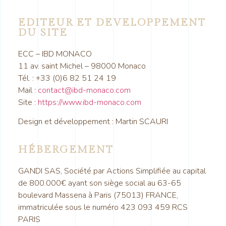
EDITEUR ET DEVELOPPEMENT
DU SITE
ECC – IBD MONACO
11 av. saint Michel – 98000 Monaco
Tél. : +33 (0)6 82 51 24 19
Mail :
contact@ibd-monaco.com
Site :
https://www.ibd-monaco.com
Design et développement : Martin SCAURI
HÉBERGEMENT
GANDI SAS, Société par Actions Simplifiée au capital
de 800.000€ ayant son siège social au 63-65
boulevard Massena à Paris (75013) FRANCE,
immatriculée sous le numéro 423 093 459 RCS
PARIS