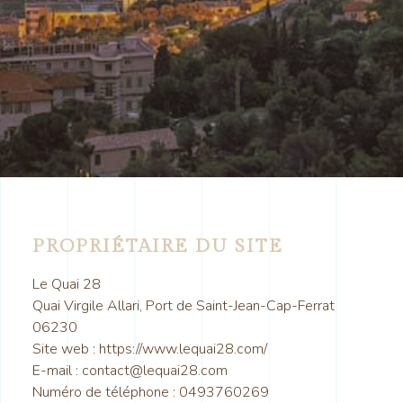
PROPRIÉTAIRE DU SITE
Le Quai 28
Quai Virgile Allari, Port de Saint-Jean-Cap-Ferrat
06230
Site web : https://www.lequai28.com/
E-mail : contact@lequai28.com
Numéro de téléphone : 0493760269